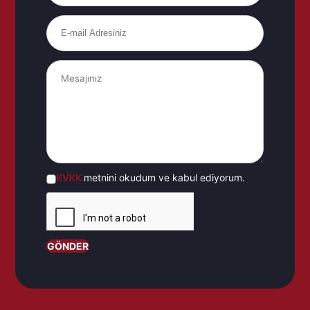
KVKK
metnini okudum ve kabul ediyorum.
GÖNDER